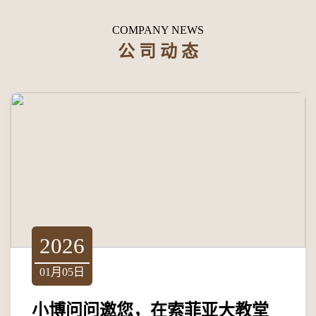
COMPANY NEWS
公 司 动 态
2026
01月05日
小博问问邀您，在索菲亚大教堂