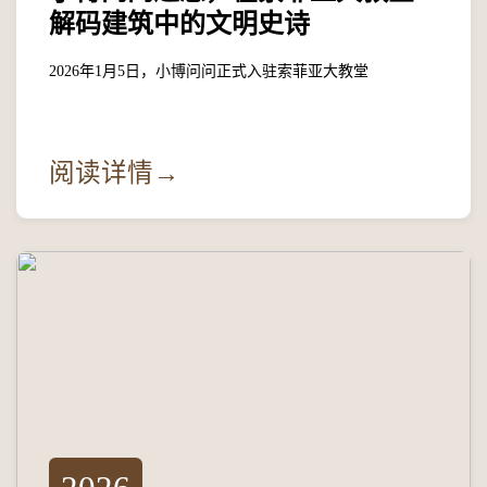
解码建筑中的文明史诗
2026年1月5日，小博问问正式入驻索菲亚大教堂
阅读详情→