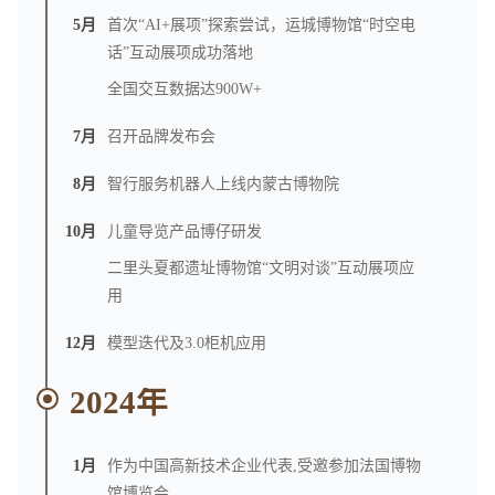
5月
首次“AI+展项”探索尝试，运城博物馆“时空电
话”互动展项成功落地
全国交互数据达900W+
7月
召开品牌发布会
8月
智行服务机器人上线内蒙古博物院
10月
儿童导览产品博仔研发
二里头夏都遗址博物馆“文明对谈”互动展项应
用
12月
模型迭代及3.0柜机应用
2024年
1月
作为中国高新技术企业代表,受邀参加法国博物
馆博览会