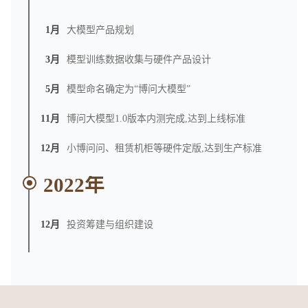
1月
大模型产品规划
3月
模型训练数据收集与硬件产品设计
5月
模型命名确定为“博问大模型”
11月
博问大模型1.0版本内测完成,达到上线标准
12月
小博问问、租赁机柜等硬件定版,达到生产标准
2022年
12月
投资筹建与组织建设