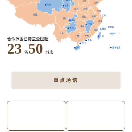
合作范围已覆盖全国超
23
50
省
城市
重点场馆