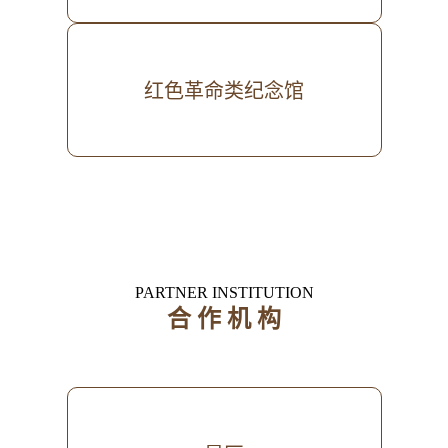
红色革命类纪念馆
PARTNER INSTITUTION
合 作 机 构