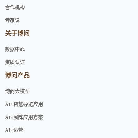
合作机构
专家说
关于博问
数据中心
资质认证
博问产品
博问大模型
AI+智慧导览应用
AI+展陈应用方案
AI+运营